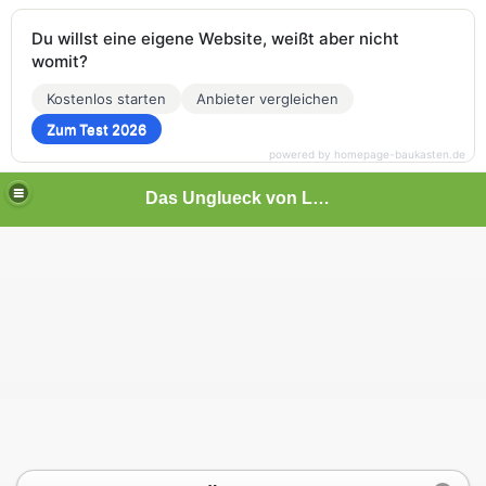
Du willst eine eigene Website, weißt aber nicht
womit?
Kostenlos starten
Anbieter vergleichen
Zum Test 2026
powered by homepage-baukasten.de
Das Unglueck von Luisenthal
t time
ameraden!
62