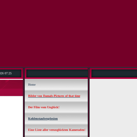
026 07:25
Home
Bilder von Damals-Pictures of that time
Der Film vom Unglück!
Kohlenstaubexplosion
Eine Liste aller verunglückten Kameraden!