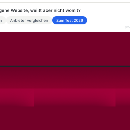
eigene Website, weißt aber nicht womit?
en
Anbieter vergleichen
Zum Test 2026
pow