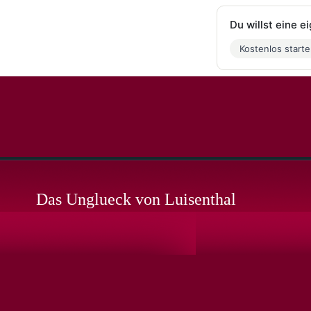
Du willst eine 
Kostenlos start
Das Unglueck von Luisenthal