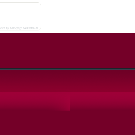
ered by homepage-baukasten.de