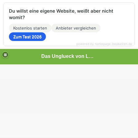
Du willst eine eigene Website, weißt aber nicht
womit?
Kostenlos starten
Anbieter vergleichen
Zum Test 2026
powered by homepage-baukasten.de
Das Unglueck von Luisenthal
t time
ameraden!
62