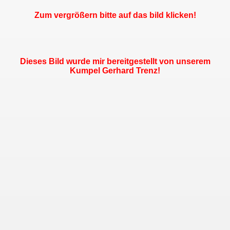
Zum vergrößern bitte auf das bild klicken!
Dieses Bild wurde mir bereitgestellt von unserem
Kumpel Gerhard Trenz!
n sich an das Grubenunglück
load!
964!