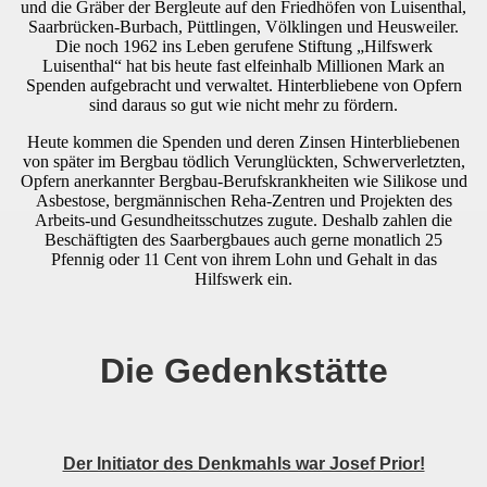
und die Gräber der Bergleute auf den Friedhöfen von Luisenthal,
Saarbrücken-Burbach, Püttlingen, Völklingen und Heusweiler.
Die noch 1962 ins Leben gerufene Stiftung „Hilfswerk
Luisenthal“ hat bis heute fast elfeinhalb Millionen Mark an
Spenden aufgebracht und verwaltet. Hinterbliebene von Opfern
sind daraus so gut wie nicht mehr zu fördern.
Heute kommen die Spenden und deren Zinsen Hinterbliebenen
von später im Bergbau tödlich Verunglückten, Schwerverletzten,
Opfern anerkannter Bergbau-Berufskrankheiten wie Silikose und
Asbestose, bergmännischen Reha-Zentren und Projekten des
Arbeits-und Gesundheitsschutzes zugute. Deshalb zahlen die
Beschäftigten des Saarbergbaues auch gerne monatlich 25
Pfennig oder 11 Cent von ihrem Lohn und Gehalt in das
Hilfswerk ein.
Die Gedenkstätte
Der Initiator des Denkmahls war Josef Prior!